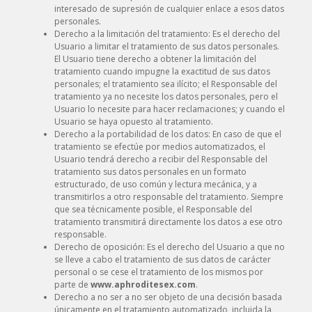
interesado de supresión de cualquier enlace a esos datos
personales.
Derecho a la limitación del tratamiento: Es el derecho del
Usuario a limitar el tratamiento de sus datos personales.
El Usuario tiene derecho a obtener la limitación del
tratamiento cuando impugne la exactitud de sus datos
personales; el tratamiento sea ilícito; el Responsable del
tratamiento ya no necesite los datos personales, pero el
Usuario lo necesite para hacer reclamaciones; y cuando el
Usuario se haya opuesto al tratamiento.
Derecho a la portabilidad de los datos: En caso de que el
tratamiento se efectúe por medios automatizados, el
Usuario tendrá derecho a recibir del Responsable del
tratamiento sus datos personales en un formato
estructurado, de uso común y lectura mecánica, y a
transmitirlos a otro responsable del tratamiento. Siempre
que sea técnicamente posible, el Responsable del
tratamiento transmitirá directamente los datos a ese otro
responsable.
Derecho de oposición: Es el derecho del Usuario a que no
se lleve a cabo el tratamiento de sus datos de carácter
personal o se cese el tratamiento de los mismos por
parte de
www.aphroditesex.com
.
Derecho a no ser a no ser objeto de una decisión basada
únicamente en el tratamiento automatizado, incluida la