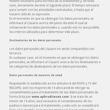
mínimo necesario para los fines de su tratamiento y, en todo
caso, únicamente durante el siguiente plazo: El tiempo necesario
para cumplir con las actividades contratadas, o hasta que el
Usuario solicite su supresión.
En el momento en que se obtengan los datos personales, se
informará al Usuario acerca del plazo durante el cual se
conservarán los datos personales o, cuando eso no sea posible,
los criterios utilizados para determinar este plazo.
Destinatarios de los datos personales
Los datos personales del Usuario no serán compartidos con
terceros.
En cualquier caso, en el momento en que se obtengan los datos
personales, se informará al Usuario acerca de los destinatarios o
las categorías de destinatarios de los datos personales.
Datos personales de menores de edad
Respetando lo establecido en los artículos 8 del RGPD y 13 del
RDLOPD, solo los mayores de 14 años podrán otorgar su
consentimiento para el tratamiento de sus datos personales de
forma lícita por
www.aphroditesex.com
. Si se trata de un
menor de 14 años, será necesario el consentimiento de los
padres o tutores para el tratamiento, y este solo se considerará
lícito en la medida en la que los mismos lo hayan autorizado.