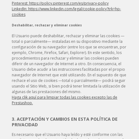
Pinterest: https://policy.pinterest.com/es/privacy-policy
LinkedIn: https://www.linkedin.com/legal/cookie-policy?trk=hp-
cookies
Deshabilitar, rechazar y eliminar cookies
El Usuario puede deshabilitar, rechazar y eliminar las cookies —
total o parcialmente— instaladas en su dispositivo mediante la
configuración de su navegador (entre los que se encuentran, por
ejemplo, Chrome, Firefox, Safari, Explorer). En este sentido, los
procedimientos para rechazar y eliminar las cookies pueden
diferir de un navegador de Internet a otro. En consecuencia, el
Usuario debe acudir a las instrucciones facilitadas por el propio
navegador de Internet que esté utilizando. En el supuesto de que
rechace el uso de cookies —total o parcialmente— podrá seguir
usando el Sitio Web, si bien podrá tener limitada la utilización de
algunas de las prestaciones del mismo.
Haga clik aquí para limpiar todas las cookies excepto las de
Prestashop.
3. ACEPTACIÓN Y CAMBIOS EN ESTA POLÍTICA DE
PRIVACIDAD
Es necesario que el Usuario haya leído y esté conforme con las