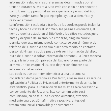
información relativa a las preferencias determinadas por el
Usuario durante su visita al Sitio Web con el fin de reconocerlo
como Usuario, y personalizar su experiencia y el uso del Sitio
Web, y pueden también, por ejemplo, ayudar a identificar y
resolver errores.
La información recabada a través de las cookies puede incluir la
fecha y hora de visitas al Sitio Web, las páginas visionadas, el
tiempo que ha estado en el Sitio Web y los sitios visitados justo
antes y después del mismo. Sin embargo, ninguna cookie
permite que esta misma pueda contactarse con el número de
teléfono del Usuario o con cualquier otro medio de contacto
personal. Ninguna cookie puede extraer información del disco
duro del Usuario o robar información personal. La única manera
de que la información privada del Usuario forme parte del
archivo Cookie es que el usuario dé personalmente esa
información al servidor.
Las cookies que permiten identificar a una persona se
consideran datos personales. Por tanto, a las mismas les será de
aplicación la Política de Privacidad anteriormente descrita. En
este sentido, para la utilización de las mismas será necesario el
consentimiento del Usuario. Este consentimiento será
comunicado, en base a una elección auténtica, ofrecido
mediante una decisión afirmativa y positiva, antes del
tratamiento inicial, removible y documentado.