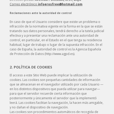
Correo electrónico
infoerosfree@hotmail.com
Reclamaciones ante la autoridad de control
En caso de que el Usuario considere que existe un problema o
infracción de la normativa vigente en la forma en la que se están
tratando sus datos personales, tendrá derecho a la tutela judicial
efectiva y a presentar una reclamación ante una autoridad de
control, en particular, en el Estado en el que tenga su residencia
habitual, lugar de trabajo o lugar de la supuesta infracción. En el
caso de España, la autoridad de control es la Agencia Española
de Protección de Datos (http://www.agpd.es).
2. POLÍTICA DE COOKIES
El acceso a este Sitio Web puede implicar la utilización de
cookies. Las cookies son pequeñas cantidades de información
que se almacenan en el navegador utilizado por cada Usuario —
en los distintos dispositivos que pueda utilizar para navegar—
para que el servidor recuerde cierta información que
posteriormente y únicamente el servidor que la implementó
leerá. Las cookies facilitan la navegación, la hacen más amigable,
y no dañan el dispositivo de navegación.
Las cookies son procedimientos automáticos de recogida de