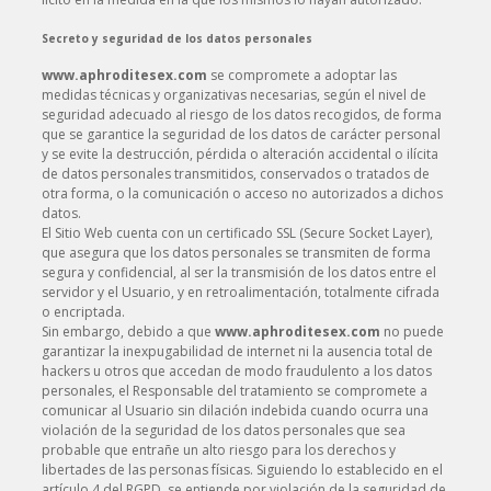
Secreto y seguridad de los datos personales
www.aphroditesex.com
se compromete a adoptar las
medidas técnicas y organizativas necesarias, según el nivel de
seguridad adecuado al riesgo de los datos recogidos, de forma
que se garantice la seguridad de los datos de carácter personal
y se evite la destrucción, pérdida o alteración accidental o ilícita
de datos personales transmitidos, conservados o tratados de
otra forma, o la comunicación o acceso no autorizados a dichos
datos.
El Sitio Web cuenta con un certificado SSL (Secure Socket Layer),
que asegura que los datos personales se transmiten de forma
segura y confidencial, al ser la transmisión de los datos entre el
servidor y el Usuario, y en retroalimentación, totalmente cifrada
o encriptada.
Sin embargo, debido a que
www.aphroditesex.com
no puede
garantizar la inexpugabilidad de internet ni la ausencia total de
hackers u otros que accedan de modo fraudulento a los datos
personales, el Responsable del tratamiento se compromete a
comunicar al Usuario sin dilación indebida cuando ocurra una
violación de la seguridad de los datos personales que sea
probable que entrañe un alto riesgo para los derechos y
libertades de las personas físicas. Siguiendo lo establecido en el
artículo 4 del RGPD, se entiende por violación de la seguridad de