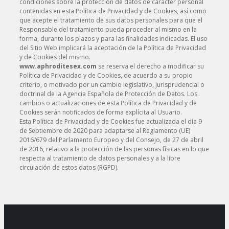
condiciones sobre la protección de datos de carácter personal
contenidas en esta Política de Privacidad y de Cookies, así como
que acepte el tratamiento de sus datos personales para que el
Responsable del tratamiento pueda proceder al mismo en la
forma, durante los plazos y para las finalidades indicadas. El uso
del Sitio Web implicará la aceptación de la Política de Privacidad
y de Cookies del mismo.
www.aphroditesex.com
se reserva el derecho a modificar su
Política de Privacidad y de Cookies, de acuerdo a su propio
criterio, o motivado por un cambio legislativo, jurisprudencial o
doctrinal de la Agencia Española de Protección de Datos. Los
cambios o actualizaciones de esta Política de Privacidad y de
Cookies serán notificados de forma explícita al Usuario.
Esta Política de Privacidad y de Cookies fue actualizada el día 9
de Septiembre de 2020 para adaptarse al Reglamento (UE)
2016/679 del Parlamento Europeo y del Consejo, de 27 de abril
de 2016, relativo a la protección de las personas físicas en lo que
respecta al tratamiento de datos personales y a la libre
circulación de estos datos (RGPD).