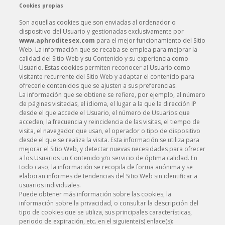
Cookies propias
Son aquellas cookies que son enviadas al ordenador o
dispositivo del Usuario y gestionadas exclusivamente por
www.aphroditesex.com
para el mejor funcionamiento del Sitio
Web. La información que se recaba se emplea para mejorar la
calidad del Sitio Web y su Contenido y su experiencia como
Usuario. Estas cookies permiten reconocer al Usuario como
visitante recurrente del Sitio Web y adaptar el contenido para
ofrecerle contenidos que se ajusten a sus preferencias.
La información que se obtiene se refiere, por ejemplo, al número
de páginas visitadas, el idioma, el lugar a la que la dirección IP
desde el que accede el Usuario, el número de Usuarios que
acceden, la frecuencia y reincidencia de las visitas, el tiempo de
visita, el navegador que usan, el operador o tipo de dispositivo
desde el que se realiza la visita. Esta información se utiliza para
mejorar el Sitio Web, y detectar nuevas necesidades para ofrecer
a los Usuarios un Contenido y/o servicio de óptima calidad. En
todo caso, la información se recopila de forma anónima y se
elaboran informes de tendencias del Sitio Web sin identificar a
usuarios individuales.
Puede obtener más información sobre las cookies, la
información sobre la privacidad, o consultar la descripción del
tipo de cookies que se utiliza, sus principales características,
periodo de expiración, etc. en el siguiente(s) enlace(s):