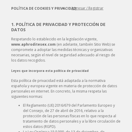
Ingresar / Registrar
POLÍTICA DE COOKIES Y PRIVACIDAD
1. POLÍTICA DE PRIVACIDAD Y PROTECCIÓN DE
DATOS
Respetando lo establecido en la legislación vigente,
www.aphroditesex.com
(en adelante, también Sitio Web) se
compromete a adoptar las medidas técnicas y organizativas
necesarias, según el nivel de seguridad adecuado al riesgo de
los datos recogidos.
Leyes que incorpora esta política de privacidad
Esta política de privacidad está adaptada a la normativa
española y europea vigente en materia de protección de datos
personales en internet. En concreto, la misma respeta las
siguientes normas:
El Reglamento (UE) 2016/679 del Parlamento Europeo y
del Consejo, de 27 de abril de 2016, relativo a la
protección de las personas físicas en lo que respecta al
tratamiento de datos personales y a la libre circulación de
estos datos (RGPD).
La Ley Orgánica 15/1999, de 13 de diciembre, de