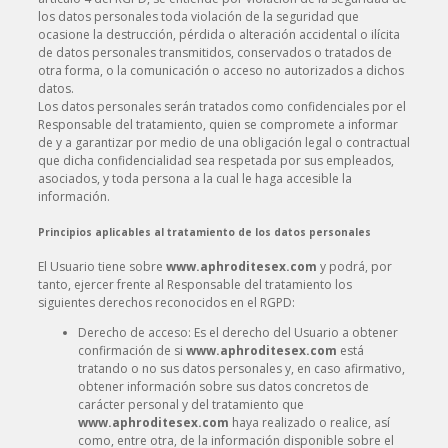
los datos personales toda violación de la seguridad que
ocasione la destrucción, pérdida o alteración accidental o ilícita
de datos personales transmitidos, conservados o tratados de
otra forma, o la comunicación o acceso no autorizados a dichos
datos.
Los datos personales serán tratados como confidenciales por el
Responsable del tratamiento, quien se compromete a informar
de y a garantizar por medio de una obligación legal o contractual
que dicha confidencialidad sea respetada por sus empleados,
asociados, y toda persona a la cual le haga accesible la
información.
Principios aplicables al tratamiento de los datos personales
El Usuario tiene sobre
www.aphroditesex.com
y podrá, por
tanto, ejercer frente al Responsable del tratamiento los
siguientes derechos reconocidos en el RGPD:
Derecho de acceso: Es el derecho del Usuario a obtener
confirmación de si
www.aphroditesex.com
está
tratando o no sus datos personales y, en caso afirmativo,
obtener información sobre sus datos concretos de
carácter personal y del tratamiento que
www.aphroditesex.com
haya realizado o realice, así
como, entre otra, de la información disponible sobre el