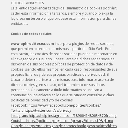
GOOGLE ANALYTICS
La(s) entidad(es) encargada(s) del suministro de cookies podrá(n)
ceder esta información a terceros, siempre y cuando lo exija la
ley o sea un tercero el que procese esta información para dichas
entidades.
Cookies de redes sociales
www.aphroditesex.com
incorpora plugins de redes sociales,
que permiten acceder a las mismas a partir del Sitio Web. Por
esta razón, las cookies de redes sociales pueden almacenarse en
el navegador del Usuario. Los titulares de dichas redes sociales
disponen de sus propias políticas de protección de datos y de
cookies, siendo ellos mismos, en cada caso, responsables de sus
propios ficheros y de sus propias prácticas de privacidad. El
Usuario debe referirse a las mismas para informarse acerca de
dichas cookies y, en su caso, del tratamiento de sus datos
personales. Únicamente a título informativo se indican a
continuación los enlaces en los que se pueden consultar dichas
políticas de privacidad y/o de cookies:
Facebook: https://www.facebook.com/policies/cookies/
Twitter: https://twitter.com/es/privacy
Instagram: https://help.instagram.com/1896641480634370?ref=ig
Youtube: https://policies.google.com/privacy?hl=es-419&gl=mx
Google+: https://policies.google.com/technologies/cookies?hl=es