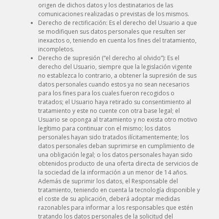
origen de dichos datos y los destinatarios de las
comunicaciones realizadas o previstas de los mismos.
Derecho de rectificación: Es el derecho del Usuario a que
se modifiquen sus datos personales que resulten ser
inexactos o, teniendo en cuenta los fines del tratamiento,
incompletos.
Derecho de supresión (“el derecho al olvido”): Es el
derecho del Usuario, siempre que la legislación vigente
no establezca lo contrario, a obtener la supresión de sus
datos personales cuando estos ya no sean necesarios
para los fines para los cuales fueron recogidos o
tratados; el Usuario haya retirado su consentimiento al
tratamiento y este no cuente con otra base legal; el
Usuario se oponga al tratamiento y no exista otro motivo
legítimo para continuar con el mismo; los datos
personales hayan sido tratados ilícitamentemente; los
datos personales deban suprimirse en cumplimiento de
una obligación legal; o los datos personales hayan sido
obtenidos producto de una oferta directa de servicios de
la sociedad de la información a un menor de 14 años.
Además de suprimir los datos, el Responsable del
tratamiento, teniendo en cuenta la tecnología disponible y
el coste de su aplicación, deberá adoptar medidas
razonables para informar a los responsables que estén
tratando los datos personales de la solicitud del