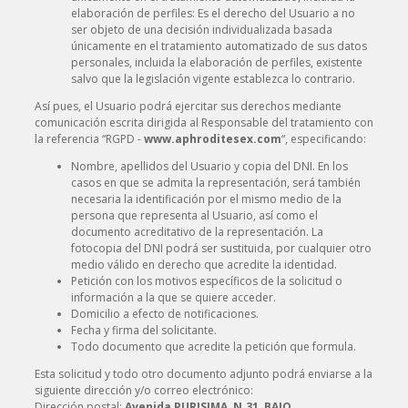
elaboración de perfiles: Es el derecho del Usuario a no
ser objeto de una decisión individualizada basada
únicamente en el tratamiento automatizado de sus datos
personales, incluida la elaboración de perfiles, existente
salvo que la legislación vigente establezca lo contrario.
Así pues, el Usuario podrá ejercitar sus derechos mediante
comunicación escrita dirigida al Responsable del tratamiento con
la referencia “RGPD -
www.aphroditesex.com
“, especificando:
Nombre, apellidos del Usuario y copia del DNI. En los
casos en que se admita la representación, será también
necesaria la identificación por el mismo medio de la
persona que representa al Usuario, así como el
documento acreditativo de la representación. La
fotocopia del DNI podrá ser sustituida, por cualquier otro
medio válido en derecho que acredite la identidad.
Petición con los motivos específicos de la solicitud o
información a la que se quiere acceder.
Domicilio a efecto de notificaciones.
Fecha y firma del solicitante.
Todo documento que acredite la petición que formula.
Esta solicitud y todo otro documento adjunto podrá enviarse a la
siguiente dirección y/o correo electrónico:
Dirección postal:
Avenida PURISIMA, N.31, BAJO