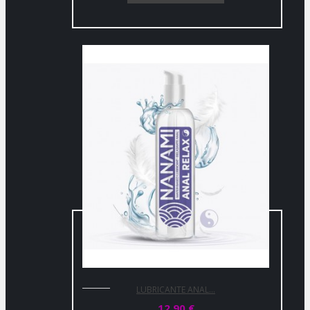
LUBRICANTE ANAL...
12,90 €