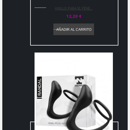
ANILLO PARA EL PENE...
12,20 €
AÑADIR AL CARRITO