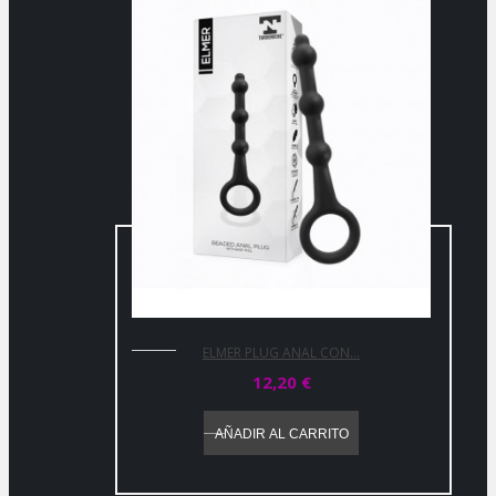
ELMER PLUG ANAL CON...
12,20 €
AÑADIR AL CARRITO