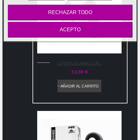
RECHAZAR TODO
ACEPTO
CLYDE PLUG ANAL CON...
12,50 €
AÑADIR AL CARRITO