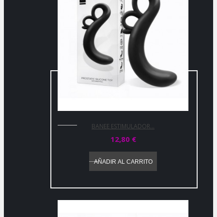
BANEE ESTIMULADOR...
12,80 €
AÑADIR AL CARRITO