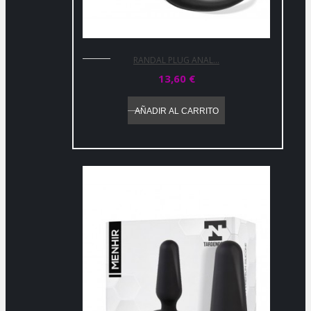
RANDAL PLUG ANAL...
13,60 €
AÑADIR AL CARRITO