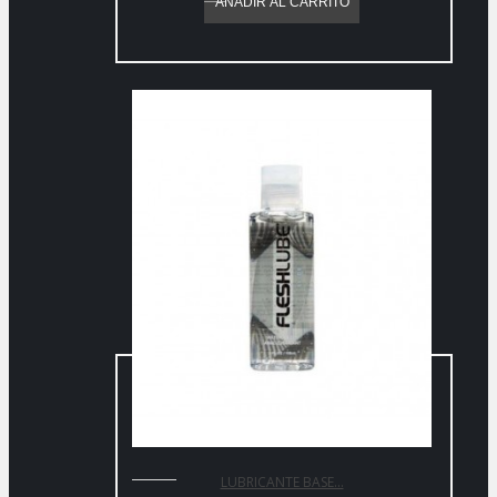
AÑADIR AL CARRITO
LUBRICANTE BASE...