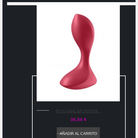
PLUG ANAL BACKDOOR...
36,50 €
AÑADIR AL CARRITO