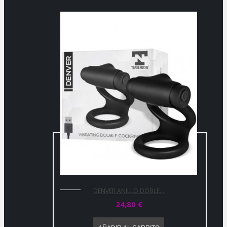
DENVER ANILLO DOBLE...
24,80 €