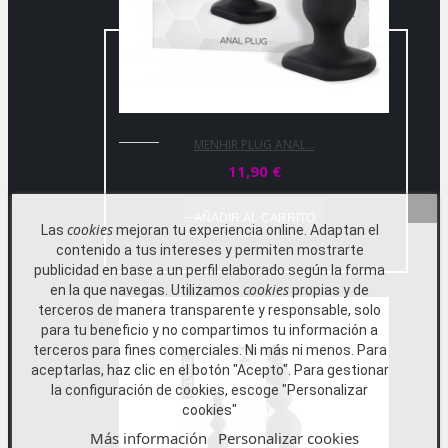
MENHIR PLUG ANAL...
11,90 €
AÑADIR AL CARRITO
cookies
Las
mejoran tu experiencia online. Adaptan el
contenido a tus intereses y permiten mostrarte
publicidad en base a un perfil elaborado según la forma
cookies
en la que navegas. Utilizamos
propias y de
terceros de manera transparente y responsable, solo
para tu beneficio y no compartimos tu información a
terceros para fines comerciales. Ni más ni menos. Para
aceptarlas, haz clic en el botón "Acepto". Para gestionar
la configuración de cookies, escoge "Personalizar
cookies"
Más información
Personalizar cookies