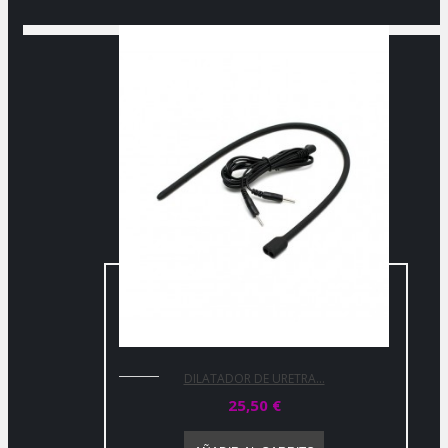
DILATADOR DE URETRA...
25,50 €