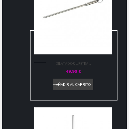
DILATADOR URETRA...
49,90 €
AÑADIR AL CARRITO