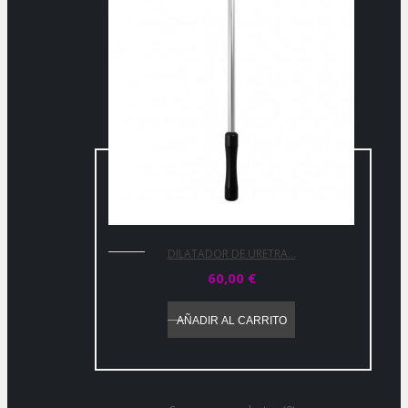
DILATADOR DE URETRA...
60,00 €
AÑADIR AL CARRITO