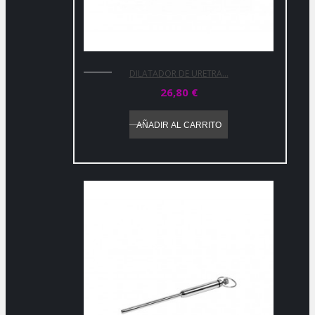
DILATADOR DE URETRA...
26,80 €
AÑADIR AL CARRITO