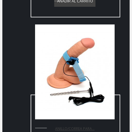
AÑADIR AL CARRITO
ANILLO/CORREA PARA...