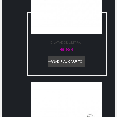
DILATADOR URETRA...
49,90 €
AÑADIR AL CARRITO