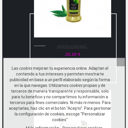
ACEITE DE MASAJE...
25,20 €
AÑADIR AL CARRITO
cookies
Las
mejoran tu experiencia online. Adaptan el
contenido a tus intereses y permiten mostrarte
publicidad en base a un perfil elaborado según la forma
cookies
en la que navegas. Utilizamos
propias y de
terceros de manera transparente y responsable, solo
para tu beneficio y no compartimos tu información a
terceros para fines comerciales. Ni más ni menos. Para
aceptarlas, haz clic en el botón "Acepto". Para gestionar
la configuración de cookies, escoge "Personalizar
cookies"
Más información
Personalizar cookies