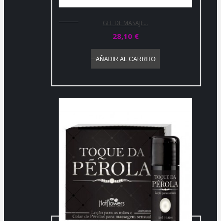
GEL DE MASAJE...
28,10 €
AÑADIR AL CARRITO