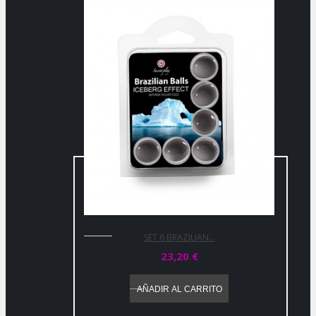
SET 6 BRAZILIAN...
23,20 €
AÑADIR AL CARRITO