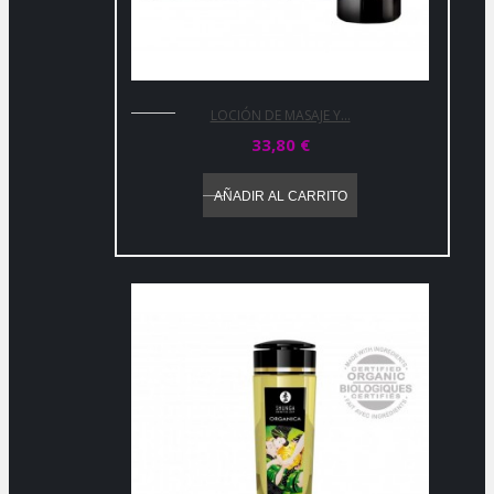
LOCIÓN DE MASAJE Y...
33,80 €
AÑADIR AL CARRITO