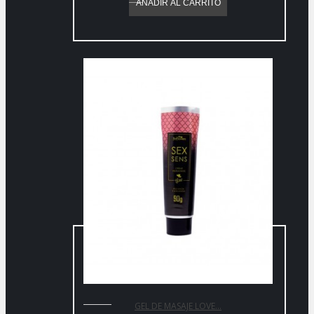
AÑADIR AL CARRITO
GEL DE MASAJE LOVE...