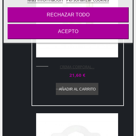
RECHAZAR TODO
ACEPTO
CREMA CORPORAL...
21,60 €
AÑADIR AL CARRITO