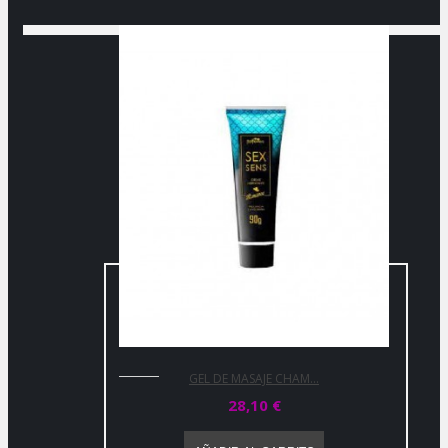
GEL DE MASAJE CHAM...
28,10 €