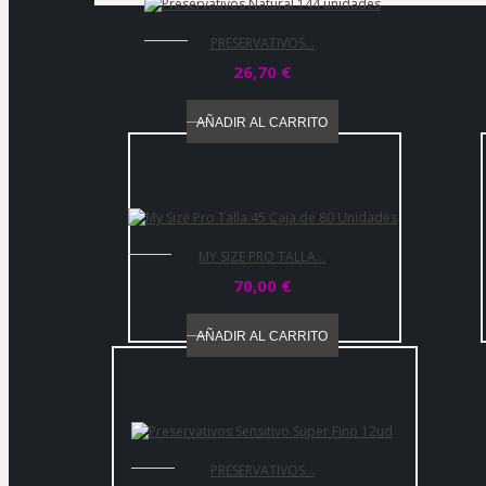
PRESERVATIVOS...
26,70 €
AÑADIR AL CARRITO
MY SIZE PRO TALLA...
70,00 €
AÑADIR AL CARRITO
PRESERVATIVOS...