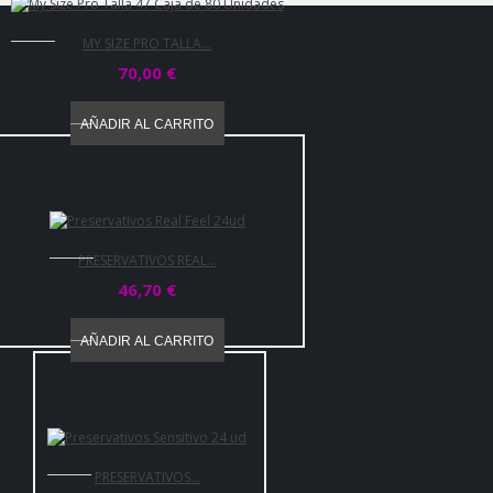
MY SIZE PRO TALLA...
70,00 €
AÑADIR AL CARRITO
PRESERVATIVOS REAL...
46,70 €
AÑADIR AL CARRITO
PRESERVATIVOS...