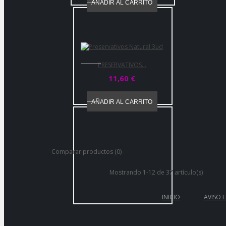
AÑADIR AL CARRITO
PRESERVATIVOS...
11,60 €
AÑADIR AL CARRITO
Comparar productos (0)
Mostrando 1-12 de 37 artículo(s)
INICIO
AVISO 