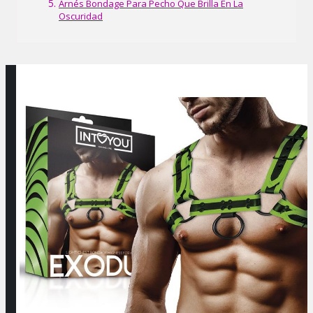
Arnés Bondage Para Pecho Que Brilla En La
Oscuridad
Ingresar / Registrar